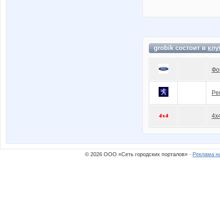
grobik состоит в
клу
Фо
Pe
4x
© 2026 ООО «Сеть городских порталов» ·
Реклама н