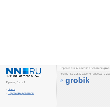
Персональный сайт пользователя
grob
портрет № 91830 зарегистрирован в 200
grobik
Привет, Гость !
-
Войти
-
Зарегистрироваться